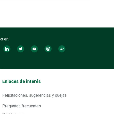
s en:
tos footer
Enlaces de interés
Felicitaciones, sugerencias y quejas
Preguntas frecuentes