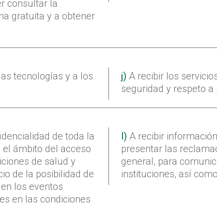
er consultar la
rma gratuita y a obtener
as tecnologías y a los
j)
A recibir los servici
seguridad y respeto a 
idencialidad de toda la
l)
A recibir informació
 el ámbito del acceso
presentar las reclama
diciones de salud y
general, para comunica
io de la posibilidad de
instituciones, así como
 en los eventos
des en las condiciones