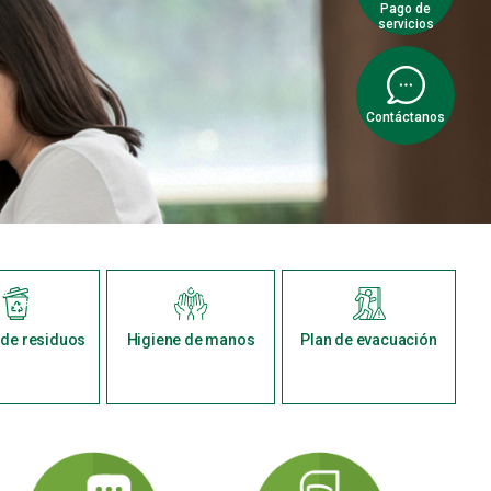
Pago de
servicios
Contáctanos
de residuos
Higiene de manos
Plan de evacuación