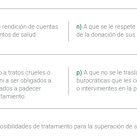
 o rendición de cuentas
n)
A que se le respete 
entos de salud
de la donación de sus
 a tratos crueles o
p)
A que no se le trasl
i a ser obligados a
burocráticas que les 
igados a padecer
o intervinientes en la p
atamiento.
osibilidades de tratamiento para la superación de