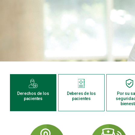
Derechos de los
Deberes de los
Por su sa
pacientes
pacientes
seguridad
bienest