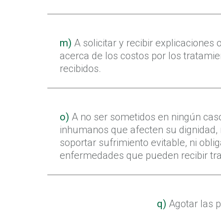
m)
A solicitar y recibir explicaciones
acerca de los costos por los tratami
recibidos.
o)
A no ser sometidos en ningún caso
inhumanos que afecten su dignidad, n
soportar sufrimiento evitable, ni obl
enfermedades que pueden recibir tr
q)
Agotar las p