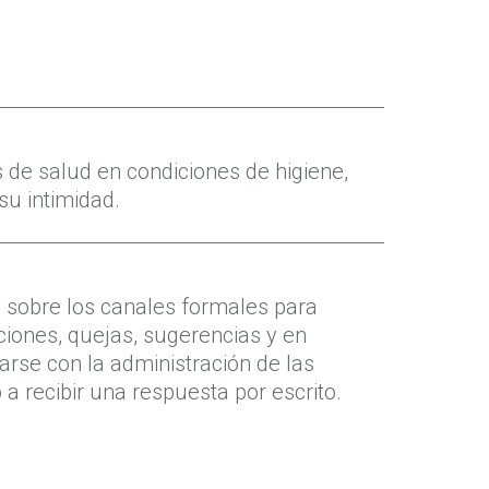
os de salud en condiciones de higiene,
su intimidad.
n sobre los canales formales para
ciones, quejas, sugerencias y en
rse con la administración de las
 a recibir una respuesta por escrito.