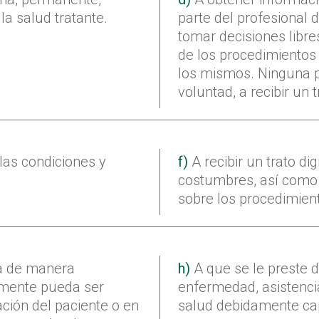
la salud tratante.
parte del profesional d
tomar decisiones libre
de los procedimientos 
los mismos. Ninguna p
voluntad, a recibir un 
las condiciones y
f)
A recibir un trato di
costumbres, así como 
sobre los procedimien
da de manera
h)
A que se le preste d
amente pueda ser
enfermedad, asistencia
ación del paciente o en
salud debidamente cap