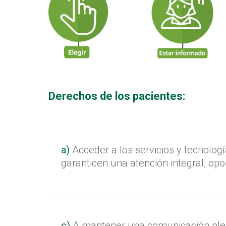
Derechos de los pacientes:
a)
Acceder a los servicios y tecnologí
garanticen una atención integral, opo
c)
A mantener una comunicación ple