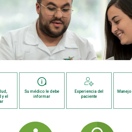
lud,
Su médico le debe
Experiencia del
Manejo 
 y el
informar
paciente
ar