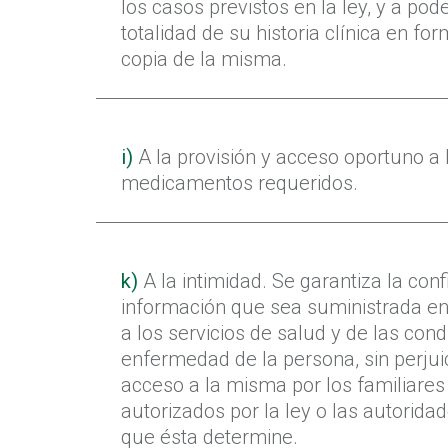
los casos previstos en la ley, y a pod
totalidad de su historia clínica en fo
copia de la misma.
i)
A la provisión y acceso oportuno a l
medicamentos requeridos.
k)
A la intimidad. Se garantiza la conf
información que sea suministrada en
a los servicios de salud y de las con
enfermedad de la persona, sin perjuic
acceso a la misma por los familiares
autorizados por la ley o las autorida
que ésta determine.