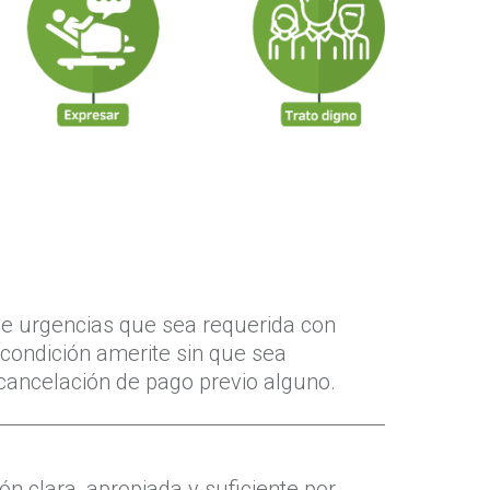
de urgencias que sea requerida con
condición amerite sin que sea
cancelación de pago previo alguno.
n clara, apropiada y suficiente por