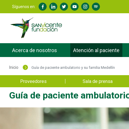
Síguenos en:
Acerca de nosotros
Atención al paciente
Inicio
Guía de paciente ambulatorio y su familia Medellín
Portal San vicente - Menú slider
Proveedores
Sala de prensa
Guía de paciente ambulatorio