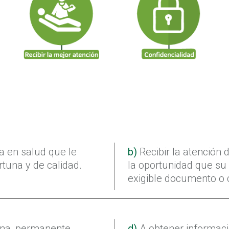
a en salud que le
b)
Recibir la atención 
rtuna y de calidad.
la oportunidad que su 
exigible documento o 
na, permanente,
d)
A obtener informació