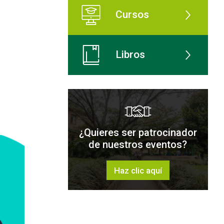
Cursos
Libros
¿Quieres ser patrocinador
de nuestros eventos?
Haz clic aquí