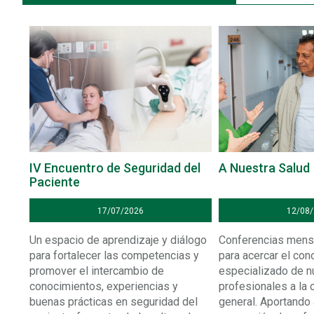
IV Encuentro de Seguridad del
A Nuestra Salud
Paciente
17/07/2026
12/08
Un espacio de aprendizaje y diálogo
Conferencias mens
para fortalecer las competencias y
para acercar el con
promover el intercambio de
especializado de n
conocimientos, experiencias y
profesionales a la
buenas prácticas en seguridad del
general. Aportando 