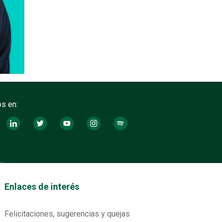
s en:
tos footer
Enlaces de interés
Felicitaciones, sugerencias y quejas