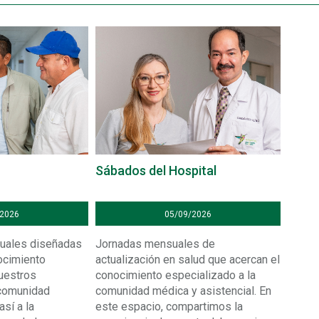
Sábados del Hospital
/2026
05/09/2026
uales diseñadas
Jornadas mensuales de
ocimiento
actualización en salud que acercan el
uestros
conocimiento especializado a la
 comunidad
comunidad médica y asistencial. En
así a la
este espacio, compartimos la