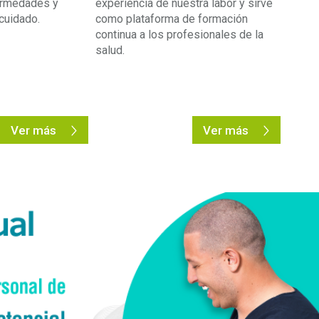
ermedades y
experiencia de nuestra labor y sirve
cuidado.
como plataforma de formación
continua a los profesionales de la
salud.
Ver más
Ver más