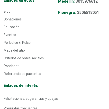
Enlaces directos
Medellín:
3015976612
Blog
Rionegro:
3506518051
Donaciones
Educación
Eventos
Períodico El Pulso
Mapa del sitio
Criterios de redes sociales
Rondanet
Referencia de pacientes
Enlaces de interés
Felicitaciones, sugerencias y quejas
Preguntas frecuentes