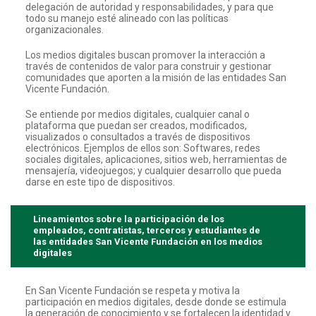
delegación de autoridad y responsabilidades, y para que
todo su manejo esté alineado con las políticas
organizacionales.
Los medios digitales buscan promover la interacción a
través de contenidos de valor para construir y gestionar
comunidades que aporten a la misión de las entidades San
Vicente Fundación.
Se entiende por medios digitales, cualquier canal o
plataforma que puedan ser creados, modificados,
visualizados o consultados a través de dispositivos
electrónicos. Ejemplos de ellos son: Softwares, redes
sociales digitales, aplicaciones, sitios web, herramientas de
mensajería, videojuegos; y cualquier desarrollo que pueda
darse en este tipo de dispositivos.
Lineamientos sobre la participación de los
empleados, contratistas, terceros y estudiantes de
las entidades San Vicente Fundación en los medios
digitales
En San Vicente Fundación se respeta y motiva la
participación en medios digitales, desde donde se estimula
la generación de conocimiento y se fortalecen la identidad y