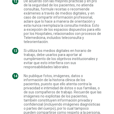
De acuerdo con las mejores prácticas y en pro
de la seguridad de los pacientes, no atienda
consultas, formule recetas o recomiende
exámenes a través de medios digitales, y en
caso de compartir información profesional,
aclare que lo hace a manera de orientación y
esta nunca reemplaza la consulta médica. Esto
a excepción de los espacios dispuestos para ello
por los Hospitales, relacionados con procesos de
Telemedicina, incluidos teleconsulta y
teleorientación.
Si utiliza los medios digitales en horario de
trabajo, debe usarlos para aportar al
cumplimiento de los objetivos institucionales y
evitar que esto interfiera con sus
responsabilidades laborales.
No publique fotos, imágenes, datos o
información de la historia clínica de los
pacientes, puesto que ello atenta contra la
privacidad e intimidad de éstos o sus familias, o
de sus compañeros de trabajo. Recuerde que las
imágenes no explícitas de los pacientes,
también constituyen información privada y
confidencial (incluyendo imágenes diagnósticas
o partes del cuerpo), por lo cual tampoco
pueden compartirse como respeto a la persona,