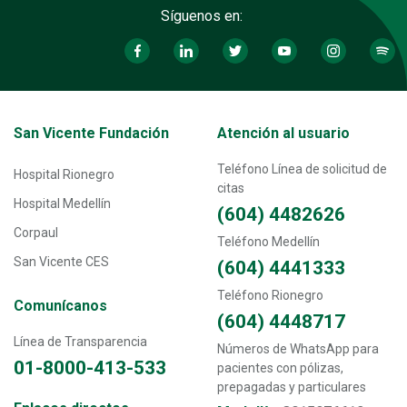
Síguenos en:
Transversal - Menú San Vicente fundación footer
San Vicente Fundación
Atención al usuario
Teléfono Línea de solicitud de
Hospital Rionegro
citas
Hospital Medellín
(604) 4482626
Corpaul
Teléfono Medellín
San Vicente CES
(604) 4441333
Teléfono Rionegro
Comunícanos
(604) 4448717
Línea de Transparencia
Números de WhatsApp para
01-8000-413-533
pacientes con pólizas,
prepagadas y particulares
Transversal - Menú enlaces directos footer