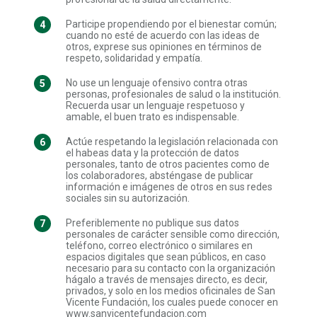
Participe propendiendo por el bienestar común;
cuando no esté de acuerdo con las ideas de
otros, exprese sus opiniones en términos de
respeto, solidaridad y empatía.
No use un lenguaje ofensivo contra otras
personas, profesionales de salud o la institución.
Recuerda usar un lenguaje respetuoso y
amable, el buen trato es indispensable.
Actúe respetando la legislación relacionada con
el habeas data y la protección de datos
personales, tanto de otros pacientes como de
los colaboradores, absténgase de publicar
información e imágenes de otros en sus redes
sociales sin su autorización.
Preferiblemente no publique sus datos
personales de carácter sensible como dirección,
teléfono, correo electrónico o similares en
espacios digitales que sean públicos, en caso
necesario para su contacto con la organización
hágalo a través de mensajes directo, es decir,
privados, y solo en los medios oficinales de San
Vicente Fundación, los cuales puede conocer en
www.sanvicentefundacion.com