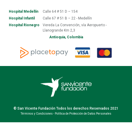
Hospital Medellín
Calle 64 # 51 D – 154
Hospital Infantil
Calle 67 # 51 B – 22 - Medellín
Hospital Rionegro
Vereda La Convención, vía Aeropuerto -
Llanogrande Km 2,3
Antioquia, Colombia
© San Vicente Fundación Todos los derechos Reservados 2021
Términos y Condiciones
-
Política de Protección de Datos Personales