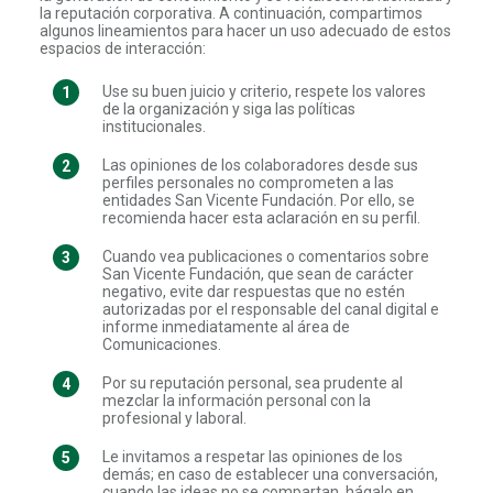
la reputación corporativa. A continuación, compartimos
algunos lineamientos para hacer un uso adecuado de estos
espacios de interacción:
Use su buen juicio y criterio, respete los valores
de la organización y siga las políticas
institucionales.
Las opiniones de los colaboradores desde sus
perfiles personales no comprometen a las
entidades San Vicente Fundación. Por ello, se
recomienda hacer esta aclaración en su perfil.
Cuando vea publicaciones o comentarios sobre
San Vicente Fundación, que sean de carácter
negativo, evite dar respuestas que no estén
autorizadas por el responsable del canal digital e
informe inmediatamente al área de
Comunicaciones.
Por su reputación personal, sea prudente al
mezclar la información personal con la
profesional y laboral.
Le invitamos a respetar las opiniones de los
demás; en caso de establecer una conversación,
cuando las ideas no se compartan, hágalo en