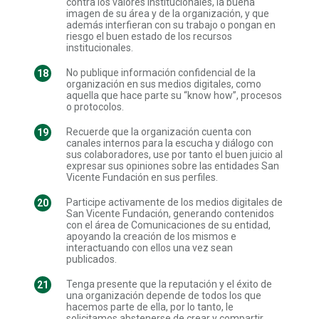
contra los valores institucionales, la buena
imagen de su área y de la organización, y que
además interfieran con su trabajo o pongan en
riesgo el buen estado de los recursos
institucionales.
No publique información confidencial de la
organización en sus medios digitales, como
aquella que hace parte su “know how”, procesos
o protocolos.
Recuerde que la organización cuenta con
canales internos para la escucha y diálogo con
sus colaboradores, use por tanto el buen juicio al
expresar sus opiniones sobre las entidades San
Vicente Fundación en sus perfiles.
Participe activamente de los medios digitales de
San Vicente Fundación, generando contenidos
con el área de Comunicaciones de su entidad,
apoyando la creación de los mismos e
interactuando con ellos una vez sean
publicados.
Tenga presente que la reputación y el éxito de
una organización depende de todos los que
hacemos parte de ella, por lo tanto, le
solicitamos abstenerse de crear y compartir