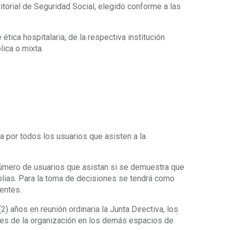
itorial de Seguridad Social, elegido conforme a las
tica hospitalaria, de la respectiva institución
lica o mixta.
por todos los usuarios que asisten a la
úmero de usuarios que asistan si se demuestra que
plias. Para la toma de decisiones se tendrá como
entes.
) años en reunión ordinaria la Junta Directiva, los
tes de la organización en los demás espacios de