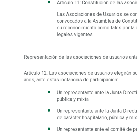
Artículo 11: Constitución de las asoci
Las Asociaciones de Usuarios se cons
convocados a la Asamblea de Constitu
su reconocimiento como tales por la
legales vigentes.
Representación de las asociaciones de usuarios ante
Artículo 12: Las asociaciones de usuarios elegirán 
años, ante estas instancias de participación:
Un representante ante la Junta Direc
pública y mixta.
Un representante ante la Junta Directi
de carácter hospitalario, pública y mix
Un representante ante el comité de pa