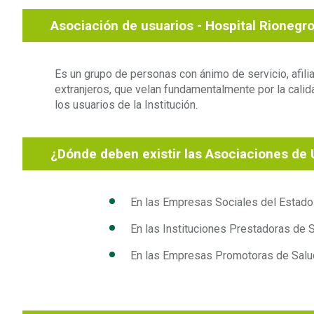
Asociación de usuarios - Hospital Rionegr
Es un grupo de personas con ánimo de servicio, afiliad
extranjeros, que velan fundamentalmente por la calid
los usuarios de la Institución.
¿Dónde deben existir las Asociaciones de 
En las Empresas Sociales del Estado
En las Instituciones Prestadoras de S
En las Empresas Promotoras de Salud