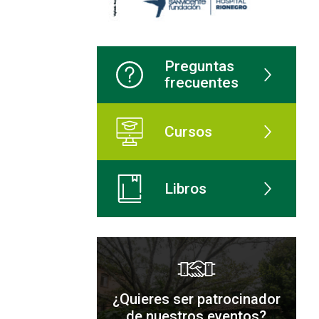
Preguntas
frecuentes
Cursos
Libros
¿Quieres ser patrocinador
de nuestros eventos?