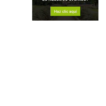
Haz clic aquí