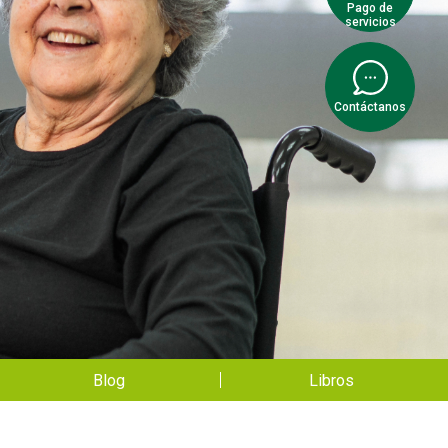
Pago de
servicios
Contáctanos
Blog
Libros