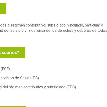
o
as al régimen contributivo, subsidiado, vinculado, particular o
ad del servicio y la defensa de los derechos y deberes de todo
Usuarios?
 (ESE).
ervicios de Salud (IPS).
 del régimen contributivo y subsidiado (EPS).