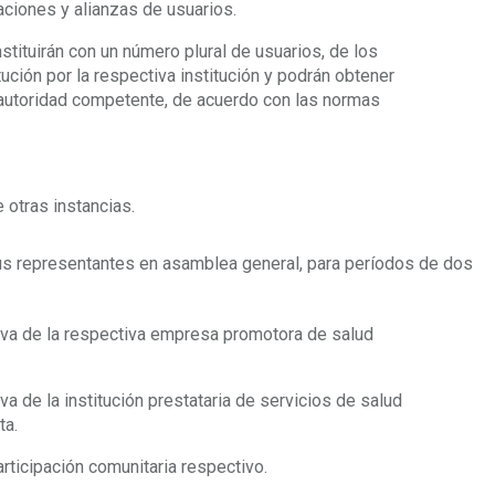
aciones y alianzas de usuarios.
tituirán con un número plural de usuarios, de los
ción por la respectiva institución y podrán obtener
 autoridad competente, de acuerdo con las normas
 otras instancias.
sus representantes en asamblea general, para períodos de dos
tiva de la respectiva empresa promotora de salud
va de la institución prestataria de servicios de salud
ta.
rticipación comunitaria respectivo.