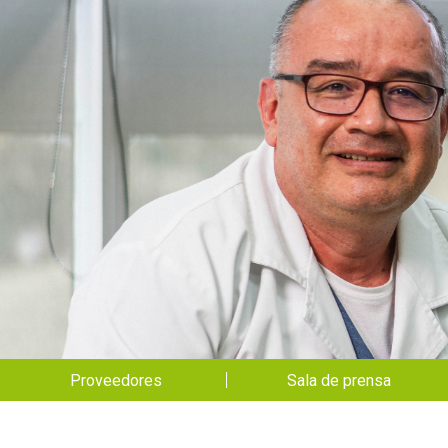
Portal San vicente - Menú slider
Proveedores
Sala de prensa