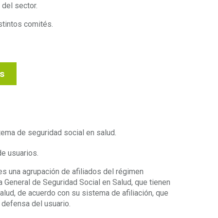
 del sector.
stintos comités.
os
istema de seguridad social en salud.
de usuarios.
es una agrupación de afiliados del régimen
a General de Seguridad Social en Salud, que tienen
salud, de acuerdo con su sistema de afiliación, que
a defensa del usuario.