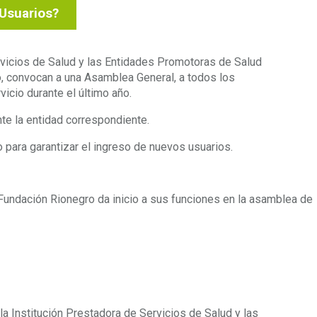
Usuarios?
vicios de Salud y las Entidades Promotoras de Salud
o, convocan a una Asamblea General, a todos los
icio durante el último año.
te la entidad correspondiente.
o para garantizar el ingreso de nuevos usuarios.
Fundación Rionegro da inicio a sus funciones en la asamblea de
y la Institución Prestadora de Servicios de Salud y las