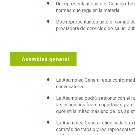
Un representante ante el Consejo Terr
normas que regulen la materia.
Dos representantes ante el comité de é
prestadora de servicios de salud, púb
Asamblea general
La Asamblea General está conformada 
convocatoria.
La Asamblea podrá sesionar con el n
las citaciones fueron oportunas y am
quórum la mitad más uno de los asist
La Asamblea General elige cada dos (2
comités de trabajo y los representan