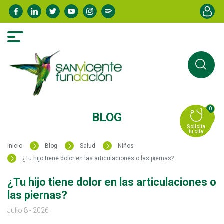
Pasar
Menú de
al
contenido
principal
0
BLOG
Solicita
tu cita
Inicio
Blog
Salud
Niños
¿Tu hijo tiene dolor en las articulaciones o las piernas?
¿Tu hijo tiene dolor en las articulaciones o
las piernas?
Julio 8 - 2026