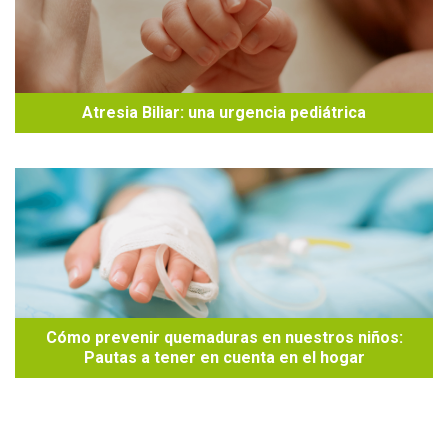
Atresia Biliar: una urgencia pediátrica
Cómo prevenir quemaduras en nuestros niños:
Pautas a tener en cuenta en el hogar