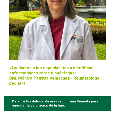
«Ayudamos a los especialistas a identificar
enfermedades raras o huérfanas»
Dra. Mónica Patricia Velásquez - Reumatóloga
pediatra
Déjanos tus datos si deseas recibir una llamada para
agendar la valoración de tu hijo: