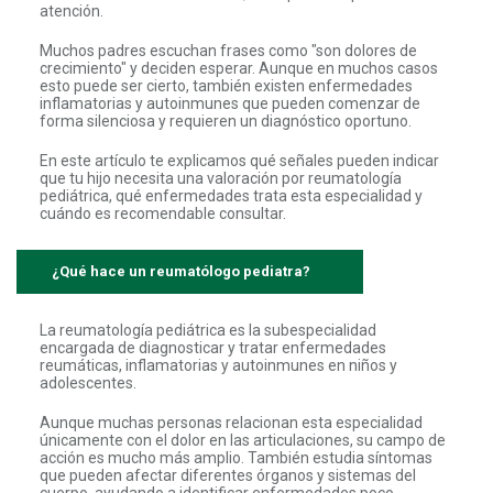
atención.
Muchos padres escuchan frases como "son dolores de
crecimiento" y deciden esperar. Aunque en muchos casos
esto puede ser cierto, también existen enfermedades
inflamatorias y autoinmunes que pueden comenzar de
forma silenciosa y requieren un diagnóstico oportuno.
En este artículo te explicamos qué señales pueden indicar
que tu hijo necesita una valoración por reumatología
pediátrica, qué enfermedades trata esta especialidad y
cuándo es recomendable consultar.
¿Qué hace un reumatólogo pediatra?
La reumatología pediátrica es la subespecialidad
encargada de diagnosticar y tratar enfermedades
reumáticas, inflamatorias y autoinmunes en niños y
adolescentes.
Aunque muchas personas relacionan esta especialidad
únicamente con el dolor en las articulaciones, su campo de
acción es mucho más amplio. También estudia síntomas
que pueden afectar diferentes órganos y sistemas del
cuerpo, ayudando a identificar enfermedades poco