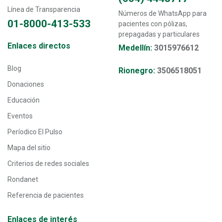
Línea de Transparencia
Números de WhatsApp para
01-8000-413-533
pacientes con pólizas,
prepagadas y particulares
Transversal - Menú enlaces directos footer
Enlaces directos
Medellín:
3015976612
Blog
Rionegro:
3506518051
Donaciones
Educación
Eventos
Períodico El Pulso
Mapa del sitio
Criterios de redes sociales
Rondanet
Referencia de pacientes
Enlaces de interés