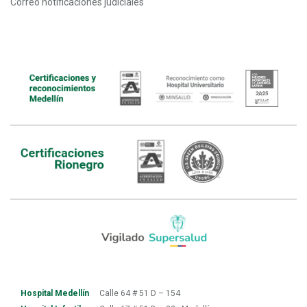
Correo notificaciones judiciales
Hospital Medellín
Calle 64 # 51 D – 154