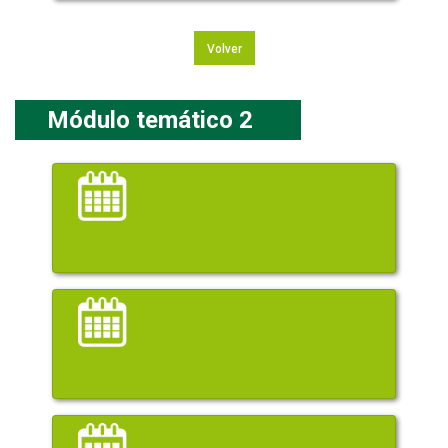
Volver
Módulo temático 2