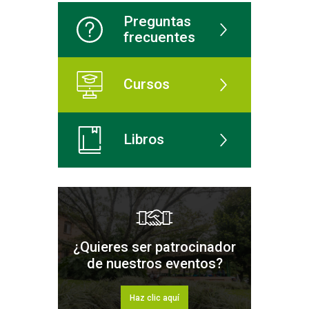
Preguntas
frecuentes
Cursos
Libros
¿Quieres ser patrocinador
de nuestros eventos?
Haz clic aquí