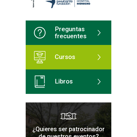
Preguntas
frecuentes
Cursos
Libros
¿Quieres ser patrocinador
de nuestros eventos?