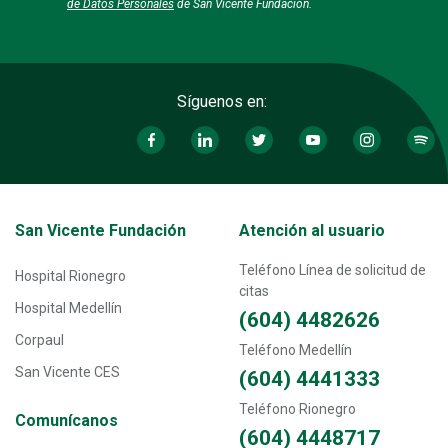
de Datos Personales
de San Vicente Fundación.
Síguenos en:
Transversal - Menú San Vicente fundación footer
San Vicente Fundación
Atención al usuario
Teléfono Línea de solicitud de
Hospital Rionegro
citas
Hospital Medellín
(604) 4482626
Corpaul
Teléfono Medellín
San Vicente CES
(604) 4441333
Teléfono Rionegro
Comunícanos
(604) 4448717