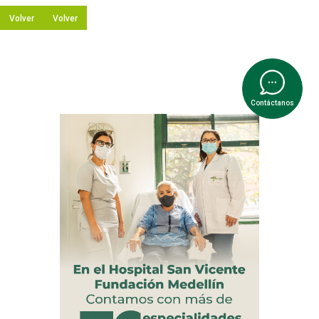
Volver
Volver
Contáctanos