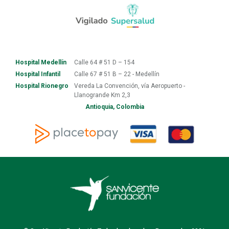
Hospital Medellín
Calle 64 # 51 D – 154
Hospital Infantil
Calle 67 # 51 B – 22 - Medellín
Hospital Rionegro
Vereda La Convención, vía Aeropuerto -
Llanogrande Km 2,3
Antioquia, Colombia