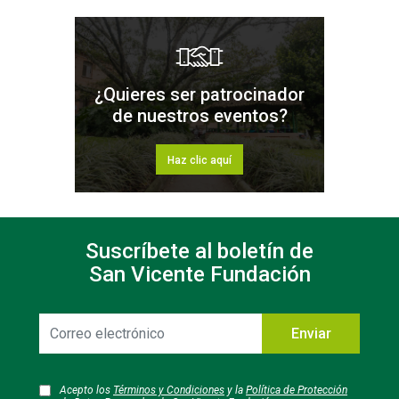
¿Quieres ser patrocinador
de nuestros eventos?
Haz clic aquí
Suscríbete al boletín de
San Vicente Fundación
Correo
Enviar
electrónico
Acepto los
Términos y Condiciones
y la
Política de Protección