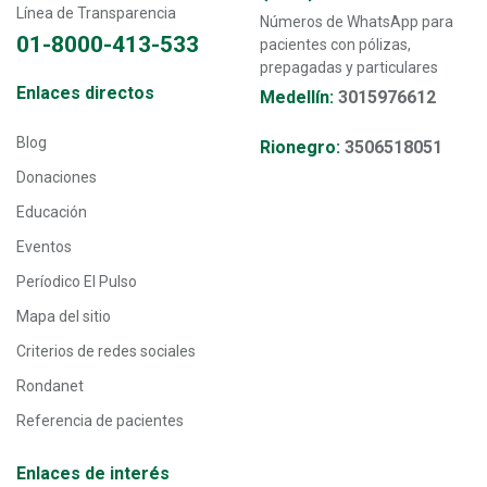
Línea de Transparencia
Números de WhatsApp para
01-8000-413-533
pacientes con pólizas,
prepagadas y particulares
Transversal - Menú enlaces directos footer
Enlaces directos
Medellín:
3015976612
Blog
Rionegro:
3506518051
Donaciones
Educación
Eventos
Períodico El Pulso
Mapa del sitio
Criterios de redes sociales
Rondanet
Referencia de pacientes
Enlaces de interés