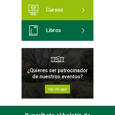
Cursos
Libros
¿Quieres ser patrocinador
de nuestros eventos?
Haz clic aquí