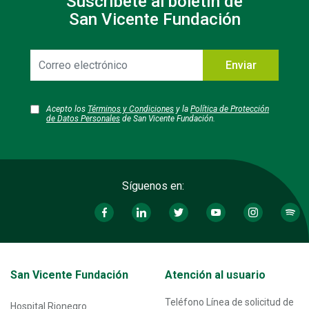
Suscríbete al boletín de
San Vicente Fundación
Correo
Enviar
electrónico
Acepto los
Términos y Condiciones
y la
Política de Protección
de Datos Personales
de San Vicente Fundación.
Síguenos en:
Transversal - Menú San Vicente fundación footer
San Vicente Fundación
Atención al usuario
Teléfono Línea de solicitud de
Hospital Rionegro