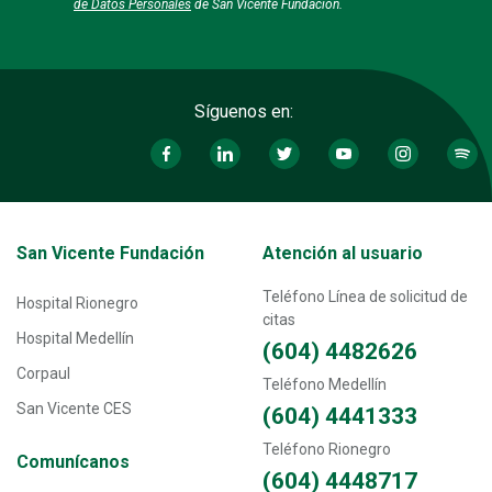
de Datos Personales
de San Vicente Fundación.
Síguenos en:
Transversal - Menú San Vicente fundación footer
San Vicente Fundación
Atención al usuario
Teléfono Línea de solicitud de
Hospital Rionegro
citas
Hospital Medellín
(604) 4482626
Corpaul
Teléfono Medellín
San Vicente CES
(604) 4441333
Teléfono Rionegro
Comunícanos
(604) 4448717