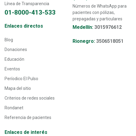
Línea de Transparencia
Números de WhatsApp para
01-8000-413-533
pacientes con pólizas,
prepagadas y particulares
Transversal - Menú enlaces directos footer
Enlaces directos
Medellín:
3015976612
Blog
Rionegro:
3506518051
Donaciones
Educación
Eventos
Períodico El Pulso
Mapa del sitio
Criterios de redes sociales
Rondanet
Referencia de pacientes
Enlaces de interés