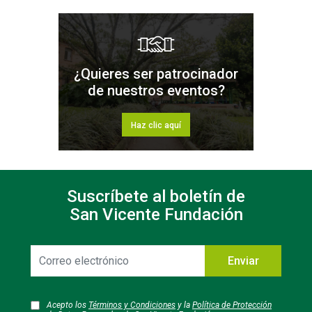
¿Quieres ser patrocinador
de nuestros eventos?
Haz clic aquí
Suscríbete al boletín de
San Vicente Fundación
Correo
Enviar
electrónico
Acepto los
Términos y Condiciones
y la
Política de Protección