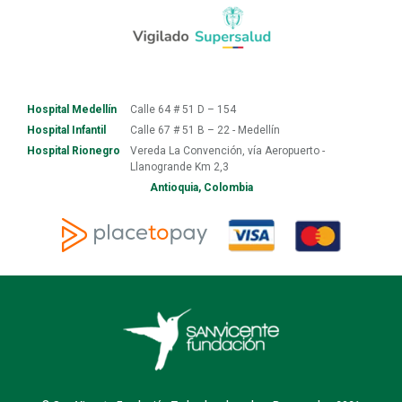
Hospital Medellín
Calle 64 # 51 D – 154
Hospital Infantil
Calle 67 # 51 B – 22 - Medellín
Hospital Rionegro
Vereda La Convención, vía Aeropuerto -
Llanogrande Km 2,3
Antioquia, Colombia