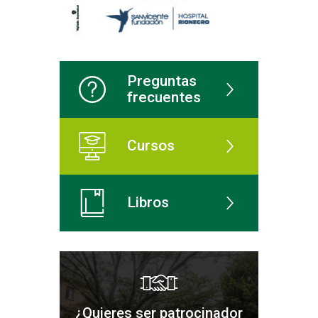
Preguntas
frecuentes
Cursos
Libros
¿Quieres ser patrocinador