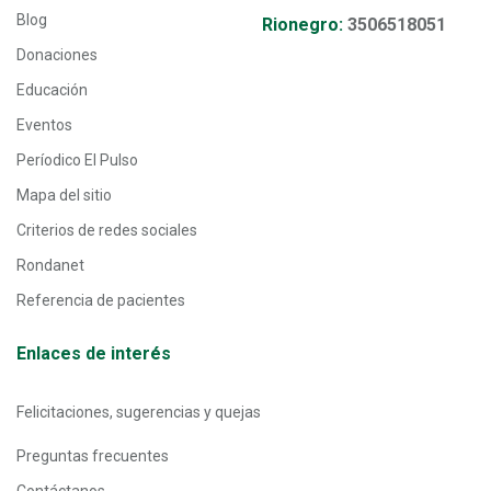
Blog
Rionegro:
3506518051
Donaciones
Educación
Eventos
Períodico El Pulso
Mapa del sitio
Criterios de redes sociales
Rondanet
Referencia de pacientes
Enlaces de interés
Felicitaciones, sugerencias y quejas
Preguntas frecuentes
Contáctanos