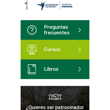
Preguntas
frecuentes
Cursos
Libros
¿Quieres ser patrocinador