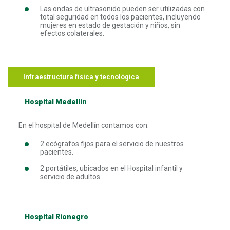
Las ondas de ultrasonido pueden ser utilizadas con
total seguridad en todos los pacientes, incluyendo
mujeres en estado de gestación y niños, sin
efectos colaterales.
Infraestructura física y tecnológica
Hospital Medellín
En el hospital de Medellín contamos con:
2 ecógrafos fijos para el servicio de nuestros
pacientes.
2 portátiles, ubicados en el Hospital infantil y
servicio de adultos.
Hospital Rionegro