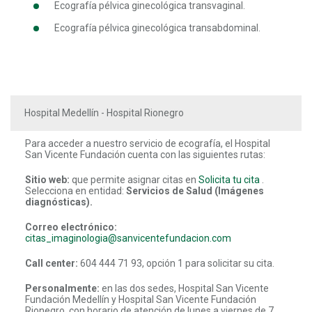
Ecografía pélvica ginecológica transvaginal.
Ecografía pélvica ginecológica transabdominal.
Hospital Medellín - Hospital Rionegro
Para acceder a nuestro servicio de ecografía, el Hospital
San Vicente Fundación cuenta con las siguientes rutas:
Sitio web:
que permite asignar citas en
Solicita tu cita
.
Selecciona en entidad:
Servicios de Salud (Imágenes
diagnósticas).
Correo electrónico:
citas_imaginologia@sanvicentefundacion.com
Call center:
604 444 71 93, opción 1 para solicitar su cita.
Personalmente:
en las dos sedes, Hospital San Vicente
Fundación Medellín y Hospital San Vicente Fundación
Rionegro, con horario de atención de lunes a viernes de 7