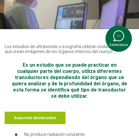
Contáctanos
Los estudios de ultrasonido o ecografía utilizan ondas sonoras
que crean imágenes de los órganos internos del cuerpo.
Es un estudio que se puede practicar en
cualquier parte del cuerpo, utiliza diferentes
transductores dependiendo del órgano que se
quiera analizar y de la profundidad del órgano, de
esta forma se identifica qué tipo de transductor
se debe utilizar.
Aspectos destacados
No produce radiación ionizante.