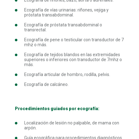
Ecografía de vías urinarias: riñones, vejiga y
próstata transabdominal.
Ecografía de próstata transabdominal o
transrectal.
Ecografía de pene o testicular con transductor de 7
mhz o más.
Ecografía de tejidos blandos en las extremidades
superiores o inferiores con transductor de 7mhz o
más.
Ecografía articular de hombro, rodilla, pelvis.
Ecografía de calcáneo.
Procedimientos guiados por ecografía:
Localización de lesión no palpable, de mama con
arpón.
Guía ecográfica para procedimientos diagnósticos