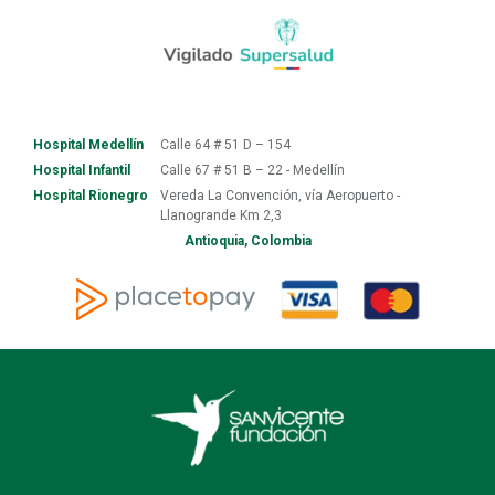
Hospital Medellín
Calle 64 # 51 D – 154
Hospital Infantil
Calle 67 # 51 B – 22 - Medellín
Hospital Rionegro
Vereda La Convención, vía Aeropuerto -
Llanogrande Km 2,3
Antioquia, Colombia