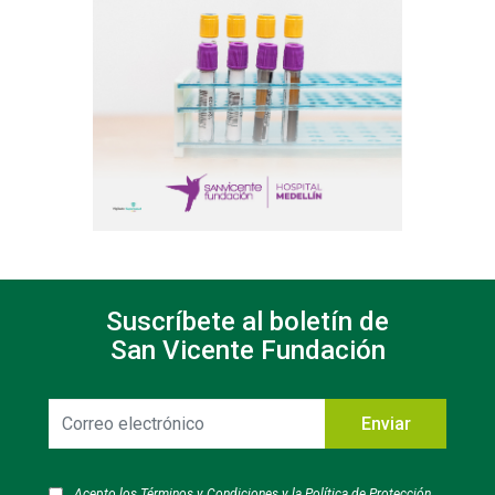
Suscríbete al boletín de
San Vicente Fundación
Correo
Enviar
electrónico
Acepto los
Términos y Condiciones
y la
Política de Protección