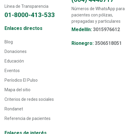
Línea de Transparencia
Números de WhatsApp para
01-8000-413-533
pacientes con pólizas,
prepagadas y particulares
Transversal - Menú enlaces directos footer
Enlaces directos
Medellín:
3015976612
Blog
Rionegro:
3506518051
Donaciones
Educación
Eventos
Períodico El Pulso
Mapa del sitio
Criterios de redes sociales
Rondanet
Referencia de pacientes
Enlaces de interés