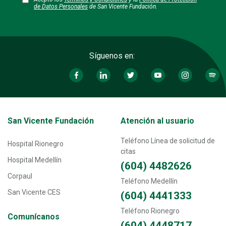
de Datos Personales
de San Vicente Fundación.
Síguenos en:
Transversal - Menú San Vicente fundación footer
San Vicente Fundación
Atención al usuario
Teléfono Línea de solicitud de
Hospital Rionegro
citas
Hospital Medellín
(604) 4482626
Corpaul
Teléfono Medellín
San Vicente CES
(604) 4441333
Teléfono Rionegro
Comunícanos
(604) 4448717