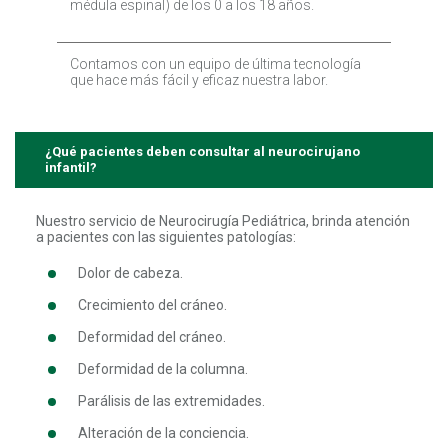
médula espinal) de los 0 a los 18 años.
Contamos con un equipo de última tecnología
que hace más fácil y eficaz nuestra labor.
¿Qué pacientes deben consultar al neurocirujano
infantil?
Nuestro servicio de Neurocirugía Pediátrica, brinda atención
a pacientes con las siguientes patologías:
Dolor de cabeza.
Crecimiento del cráneo.
Deformidad del cráneo.
Deformidad de la columna.
Parálisis de las extremidades.
Alteración de la conciencia.