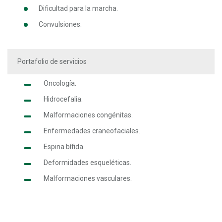
Dificultad para la marcha.
Convulsiones.
Portafolio de servicios
Oncología.
Hidrocefalia.
Malformaciones congénitas.
Enfermedades craneofaciales.
Espina bífida.
Deformidades esqueléticas.
Malformaciones vasculares.