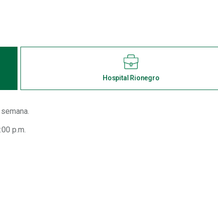
Hospital Rionegro
a semana.
:00 p.m.