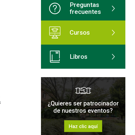
Preguntas
frecuentes
Cursos
Libros
,
s
¿Quieres ser patrocinador
de nuestros eventos?
Haz clic aquí