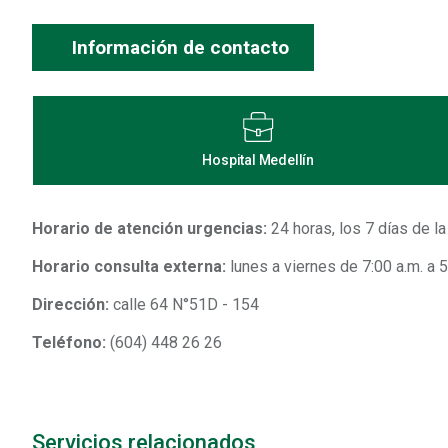
Información de contacto
Hospital Medellín
Horario de atención urgencias:
24 horas, los 7 días de l
Horario consulta externa:
lunes a viernes de 7:00 a.m. a 5
Dirección:
calle 64 N°51D - 154
Teléfono:
(604) 448 26 26
Servicios relacionados