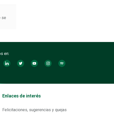
e se
s en:
tos footer
Enlaces de interés
Felicitaciones, sugerencias y quejas