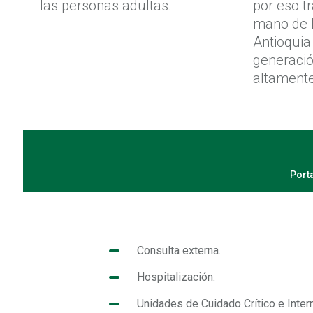
las personas adultas.
por eso t
mano de l
Antioquia
generació
altamente
Porta
Consulta externa.
Hospitalización.
Unidades de Cuidado Crítico e Inter