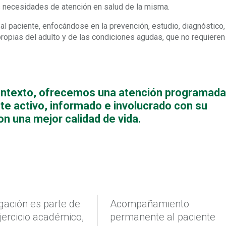
es necesidades de atención en salud de la misma.
l al paciente, enfocándose en la prevención, estudio, diagnóstico,
propias del adulto y de las condiciones agudas, que no requieren
ontexto, ofrecemos una atención programad
nte activo, informado e involucrado con su
on una mejor calidad de vida.
igación es parte de
Acompañamiento
jercicio académico,
permanente al paciente