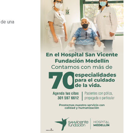
 de una
a