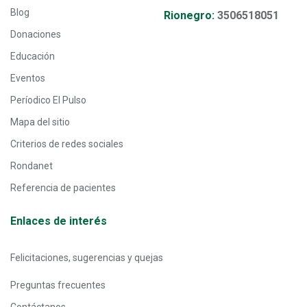
Blog
Rionegro:
3506518051
Donaciones
Educación
Eventos
Períodico El Pulso
Mapa del sitio
Criterios de redes sociales
Rondanet
Referencia de pacientes
Enlaces de interés
Felicitaciones, sugerencias y quejas
Preguntas frecuentes
Contáctanos