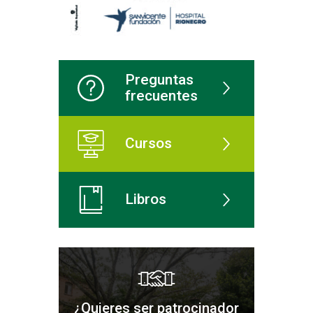
Preguntas
frecuentes
Cursos
Libros
¿Quieres ser patrocinador