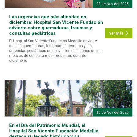
28 de Nov del 2025
Las urgencias que más atienden en
diciembre: Hospital San Vicente Fundación
advierte sobre quemaduras, traumas y
consultas pediátricas
Ver más
El Hospital San Vicente Fundación Medellín advierte
que las quemaduras, los traumas cerrados y las
urgencias pediátricas se convierten en algunos de los
motivos de consulta más frecuentes durante
diciembre.
16 de Nov del 2025
En el Día del Patrimonio Mundial, el
Hospital San Vicente Fundación Medellín
destaca su legado histórico y su