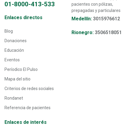
01-8000-413-533
pacientes con pólizas,
prepagadas y particulares
Transversal - Menú enlaces directos footer
Enlaces directos
Medellín:
3015976612
Blog
Rionegro:
3506518051
Donaciones
Educación
Eventos
Períodico El Pulso
Mapa del sitio
Criterios de redes sociales
Rondanet
Referencia de pacientes
Enlaces de interés