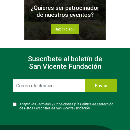
¿Quieres ser patrocinador
de nuestros eventos?
Haz clic aquí
Suscríbete al boletín de
San Vicente Fundación
Correo
Enviar
electrónico
Acepto los
Términos y Condiciones
y la
Política de Protección
de Datos Personales
de San Vicente Fundación.