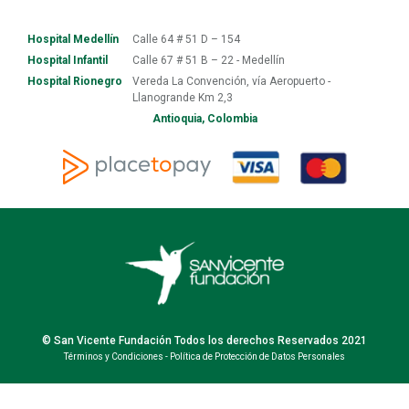
Hospital Medellín
Calle 64 # 51 D – 154
Hospital Infantil
Calle 67 # 51 B – 22 - Medellín
Hospital Rionegro
Vereda La Convención, vía Aeropuerto -
Llanogrande Km 2,3
Antioquia, Colombia
© San Vicente Fundación Todos los derechos Reservados 2021
Términos y Condiciones
-
Política de Protección de Datos Personales