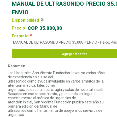
MANUAL DE ULTRASONIDO PRECIO 35.
ENVIO
10
Si
Existencias
Disponibilidad
COP 35.000,00
Precio
Formato
Agregar al carrito
Resumen
Los Hospitales San Vicente Fundación llevan ya varios años
de experiencia en el uso del
ultrasonido como ayuda invaluable en varios ámbitos de la
atención médica, tales como
urgencias, cuidado crítico, cirugía y salas de hospitalización.
Basados en ese conocimiento, y pensando en llegarle
especialmente al médico de urgencias de
atención inicial, San Vicente Fundación publica este año su
primera edición del Manual de
ultrasonido como herramienta de apoyo a los servicios de
urgencias.