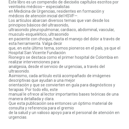
Este libro es un compendio de dieciséis capítulos escritos por
veintiséis médicos— especialistas
en Medicina de Urgencias, residentes en formación y
médicos de atención inicial del HSVF—.
Los artículos abarcan diversos temas que van desde los
principios básicos del ultrasonido,
ultrasonido pleuropulmonar, cardiaco, abdominal, vascular,
musculo-esquelético, ultrasonido
en paciente con choque, hasta el manejo del dolor a través de
esta herramienta. Valga decir
que, en este último tema, somos pioneros en el país, ya que el
Hospital San Vicente Fundación
Rionegro se destaca como el primer hospital de Colombia en
realizar intervenciones para
analgesia, desde el servicio de urgencias, a través del
ultrasonido.
Asimismo, cada artículo está acompañado de imágenes
descriptivas que ayudan a una mejor
orientación y que se convierten en guía para diagnósticos y
terapias. Por todo ello, este
manual le ofrece al lector importantes bases teóricas de una
manera detallada y clara.
Que esta publicación sea entonces un óptimo material de
consulta y referencia para el gremio
de la salud y un valioso apoyo para el personal de atención en
urgencias.