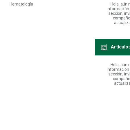
Hematología
¡Hola, aún 
información 
sección, inv
compañe
actualiza
Artículo
¡Hola, aún 
información 
sección, inv
compañe
actualiza