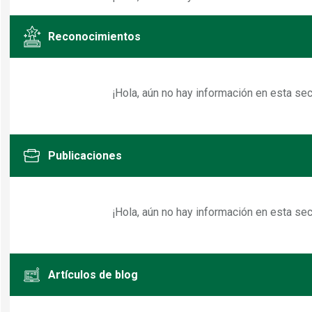
Reconocimientos
¡Hola, aún no hay información en esta secc
Publicaciones
¡Hola, aún no hay información en esta secc
Artículos de blog