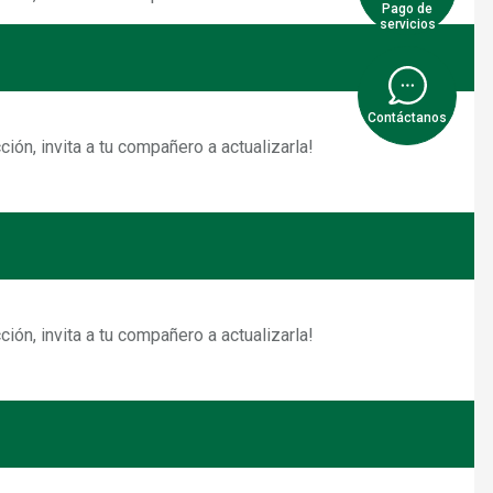
Pago de
servicios
Contáctanos
ión, invita a tu compañero a actualizarla!
ión, invita a tu compañero a actualizarla!