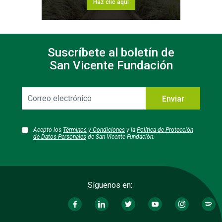
Haz clic aquí
Suscríbete al boletín de
San Vicente Fundación
Correo
Enviar
electrónico
Acepto los
Términos y Condiciones
y la
Política de Protección
de Datos Personales
de San Vicente Fundación.
Síguenos en: