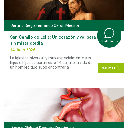
Autor:
Diego Fernando Cerón Medina
San Camilo de Lelis: Un corazón vivo, para un mundo
Contáctanos
sin misericordia
14 Julio 2026
La iglesia universal, y muy especialmente sus
hijos e hijas celebran éste 14 de julio la vida de
un hombre que supo encontrar a...
Ver más
Autor:
Richard Baquero Rodríguez