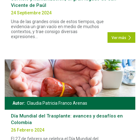
Vicente de Paúl
24 Septiembre 2024
Una de las grandes crisis de estos tiempos, que
evidencia un gran vacío en medio de muchos
contextos, y trae consigo diversas
expresiones...
Ver más
Autor:
Claudia Patricia Franco Arenas
Día Mundial del Trasplante: avances y desafíos en
Colombia
26 Febrero 2024
El 27 de febrero se celebra el Día Mundial del