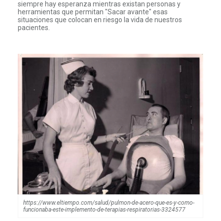
siempre hay esperanza mientras existan personas y
herramientas que permitan "Sacar avante" esas
situaciones que colocan en riesgo la vida de nuestros
pacientes.
https://www.eltiempo.com/salud/pulmon-de-acero-que-es-y-como-
funcionaba-este-implemento-de-terapias-respiratorias-3324577