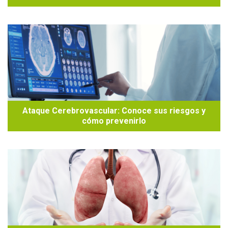
Ataque Cerebrovascular: Conoce sus riesgos y
cómo prevenirlo