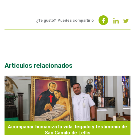
¿Te gustó?
Puedes compartirlo
Artículos relacionados
Acompañar humaniza la vida: legado y testimonio de
San Camilo de Lellis