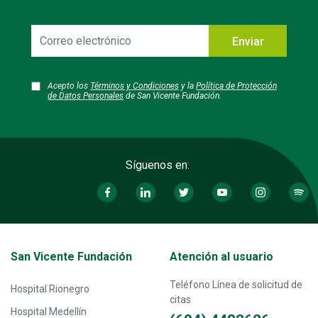
Correo
Enviar
electrónico
Acepto los
Términos y Condiciones
y la
Política de Protección
de Datos Personales
de San Vicente Fundación.
Síguenos en:
Transversal - Menú San Vicente fundación footer
San Vicente Fundación
Atención al usuario
Teléfono Línea de solicitud de
Hospital Rionegro
citas
Hospital Medellín