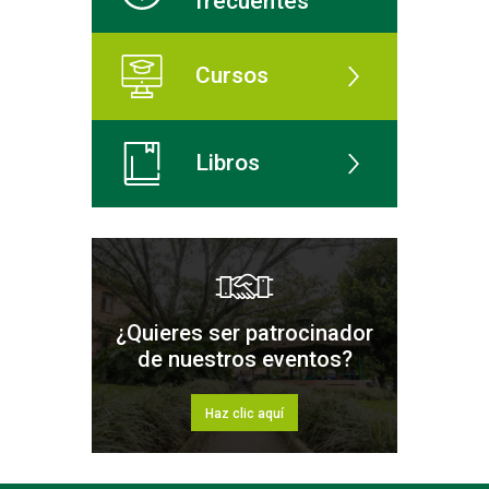
frecuentes
Cursos
Libros
¿Quieres ser patrocinador
de nuestros eventos?
Haz clic aquí