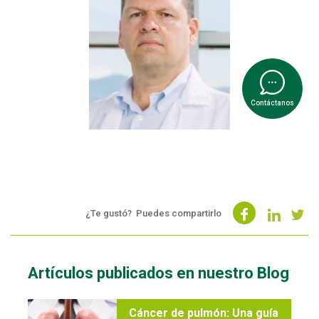
Contáctanos
¿Te gustó?
Puedes compartirlo
Artículos publicados en nuestro Blog
Cáncer de pulmón: Una guía