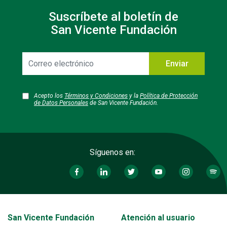
Suscríbete al boletín de
San Vicente Fundación
Correo
Enviar
electrónico
Acepto los
Términos y Condiciones
y la
Política de Protección
de Datos Personales
de San Vicente Fundación.
Síguenos en:
Transversal - Menú San Vicente fundación footer
San Vicente Fundación
Atención al usuario