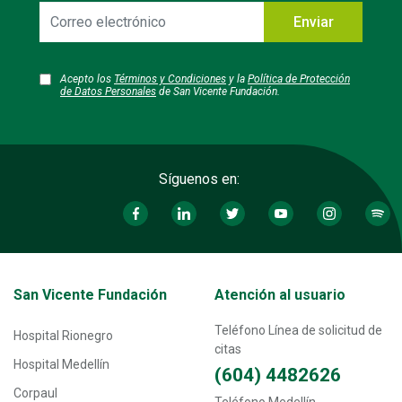
Correo
Enviar
electrónico
Acepto los
Términos y Condiciones
y la
Política de Protección
de Datos Personales
de San Vicente Fundación.
Síguenos en:
Transversal - Menú San Vicente fundación footer
San Vicente Fundación
Atención al usuario
Teléfono Línea de solicitud de
Hospital Rionegro
citas
Hospital Medellín
(604) 4482626
Corpaul
Teléfono Medellín