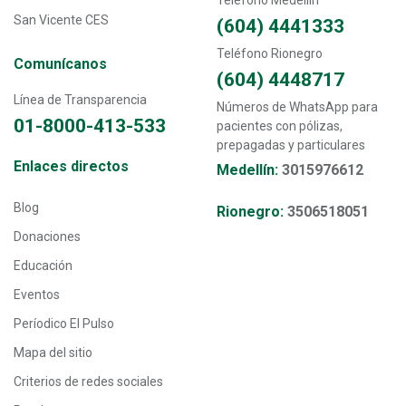
San Vicente CES
(604) 4441333
Teléfono Rionegro
Comunícanos
(604) 4448717
Línea de Transparencia
Números de WhatsApp para
01-8000-413-533
pacientes con pólizas,
prepagadas y particulares
Transversal - Menú enlaces directos footer
Enlaces directos
Medellín:
3015976612
Blog
Rionegro:
3506518051
Donaciones
Educación
Eventos
Períodico El Pulso
Mapa del sitio
Criterios de redes sociales