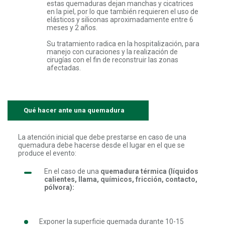
estas quemaduras dejan manchas y cicatrices
en la piel, por lo que también requieren el uso de
elásticos y siliconas aproximadamente entre 6
meses y 2 años.
Su tratamiento radica en la hospitalización, para
manejo con curaciones y la realización de
cirugías con el fin de reconstruir las zonas
afectadas.
Qué hacer ante una quemadura
La atención inicial que debe prestarse en caso de una
quemadura debe hacerse desde el lugar en el que se
produce el evento:
En el caso de una
quemadura térmica (líquidos
calientes, llama, químicos, fricción, contacto,
pólvora):
Exponer la superficie quemada durante 10-15