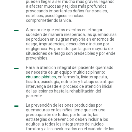
pueden llegar a ser mucho más graves llegando
a afectar mucosas y tejidos más profundos,
provocando importantes daños funcionales,
estéticos, psicológicos e incluso
comprometiendo la vida.
A pesar de que estos eventos en el hogar
suceden de manera inesperada, las quemaduras
se producen en su gran mayoría en entornos de
riesgo, imprudencias, descuidos e incluso por
negligencia. Es por esto que la gran mayoría de
situaciones de riesgo son predecibles y por ende
prevenibles.
Para la atención integral del paciente quemado
se necesita de un equipo multidisciplinario:
cirujano plástico
, enfermería, fisioterapeuta,
fisiatra, psicología, nutrición y trabajo social, que
intervenga desde el proceso de atención inicial
de las lesiones hasta la rehabilitación del
paciente
.
La prevención de lesiones producidas por
quemaduras en los niños tiene que ser una
preocupación de todos; por lo tanto, las
estrategias de prevención deben incluir a los
adultos, a todos los integrantes del núcleo
familiar y a los involucrados en el cuidado de los