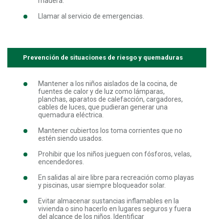
madera.
Llamar al servicio de emergencias.
Prevención de situaciones de riesgo y quemaduras
Mantener a los niños aislados de la cocina, de
fuentes de calor y de luz como lámparas,
planchas, aparatos de calefacción, cargadores,
cables de luces, que pudieran generar una
quemadura eléctrica.
Mantener cubiertos los toma corrientes que no
estén siendo usados.
Prohibir que los niños jueguen con fósforos, velas,
encendedores.
En salidas al aire libre para recreación como playas
y piscinas, usar siempre bloqueador solar.
Evitar almacenar sustancias inflamables en la
vivienda o sino hacerlo en lugares seguros y fuera
del alcance de los niños. Identificar