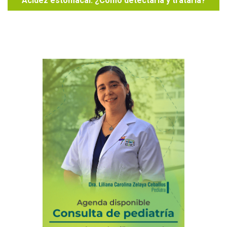
Acidez estomacal: ¿Cómo detectarla y tratarla?