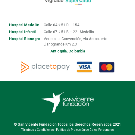
Hospital Medellín
Calle 64 # 51 D – 154
Hospital Infantil
Calle 67 # 51 B – 22 - Medellín
Hospital Rionegro
Vereda La Convención, vía Aeropuerto -
Llanogrande Km 2,3
Antioquia, Colombia
© San Vicente Fundación Todos los derechos Reservados 2021
Términos y Condiciones
-
Política de Protección de Datos Personales