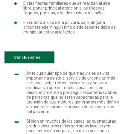
En las fiestas familiares que se realizan al aire
libre, poner principal atención a los fogones,
fogatas, parrillas, y no descuidar a los niños.
En cuanto al uso de la pólvora, bajo ninguna
circunstancia, ningún niño o adolescente debe de
manipular estos artefactos.
Conclusiones
Ante cualquier tipo de quemadura es de vital
importancia asistir al servicio de urgencias más
cercano, evitar remedios caseros y no auto
medicar, ya que en muchas ocasiones por
desconocimiento o por seguir recomendaciones
de personas que no están capacitadas para la
atención de quemaduras generamos más daño e
incluso retrasamos el proceso de recuperación
del paciente.
Si bien en muchos de los casos las quemaduras
producidas en los niños son superficiales y de
poca extensión corporal, en otras ocasiones