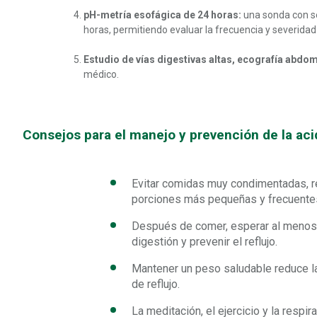
pH-metría esofágica de 24 horas:
una sonda con se
horas, permitiendo evaluar la frecuencia y severidad de
Estudio de vías digestivas altas, ecografía abd
médico.
Consejos para el manejo y prevención de la ac
Evitar comidas muy condimentadas, re
porciones más pequeñas y frecuente
Después de comer, esperar al menos d
digestión y prevenir el reflujo.
Mantener un peso saludable reduce l
de reflujo.
La meditación, el ejercicio y la respir