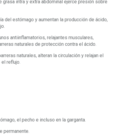
 grasa intra y extra abdominal ejerce presión sobre
ogía del estómago y aumentan la producción de ácido,
jo.
nos antiinflamatorios, relajantes musculares,
barreras naturales de protección contra el ácido.
arreras naturales, alteran la circulación y relajan el
el reflujo.
ómago, el pecho e incluso en la garganta.
re permanente.