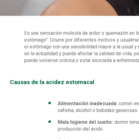
Es una sensación molesta de ardor o quemazón en la
estómago”. Ocurre por diferentes motivos y usualmen
el estómago con una sensibilidad mayor a la usual 
en la actualidad y puede afectar la calidad de vida,
puede volverse crónica y estar asociada a enfermeda
Causas de la acidez estomacal
Alimentación inadecuada:
comer en
cafeína, alcohol o bebidas gaseosas.
Mala higiene del sueño:
dormir inm
producción del ácido.