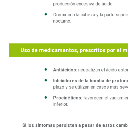
producción excesiva de ácido.
Dormir con la cabeza y la parte superi
nocturno.
Uso de medicamentos, prescritos por el mé
Antiácidos:
neutralizan el ácido estom
Inhibidores de la bomba de proton
plazo y se utilizan en casos más sev
Procinéticos:
favorecen el vaciamien
inferior.
Si los síntomas persisten a pesar de estos cam