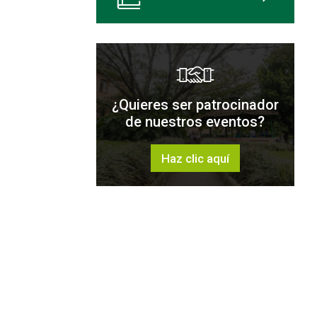
¿Quieres ser patrocinador
de nuestros eventos?
Haz clic aquí