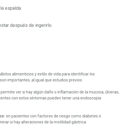
la espalda.
star después de ingerirlo.
itos alimenticios y estilo de vida para identificar los
on importantes, al igual que estudios previos.
permite ver si hay algún daño o inflamación de la mucosa, úlceras,
ientes con estos síntomas pueden tener una endoscopia
os:
en pacientes con factores de riesgo como diabetes o
ar si hay alteraciones de la motilidad gástrica.