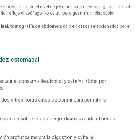
nsores que mide el nivel de pH o ácido en el estómago durante 24
l reflujo al esófago. No es útil para gastritis, ni dispepsia.
ominal, tomografía de abdomen:
solo en casos seleccionados por el
idez estomacal
ducir el consumo de alcohol y cafeína. Optar por
s.
os a tres horas antes de dormir para permitir la
a presión sobre el estómago, disminuyendo el riesgo
ación profunda mejora la digestión y evita la