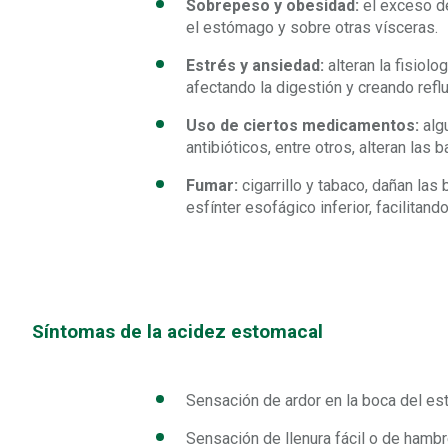
Sobrepeso y obesidad:
el exceso de
el estómago y sobre otras vísceras.
Estrés y ansiedad:
alteran la fisiol
afectando la digestión y creando reflu
Uso de ciertos medicamentos:
algu
antibióticos, entre otros, alteran las 
Fumar:
cigarrillo y tabaco, dañan las b
esfínter esofágico inferior, facilitando 
Síntomas de la acidez estomacal
Sensación de ardor en la boca del est
Sensación de llenura fácil o de hamb