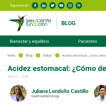
Síguenos en:
BLOG
Bienestar y equilibrio
Pacientes
Inicio
Blog
Salud
Acidez estomacal: ¿Cómo detecta
Acidez estomacal: ¿Cómo dete
Abril 11 - 2025
Juliana Londoño Castillo
Gastroenteróloga