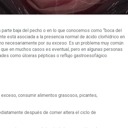
 parte baja del pecho o en lo que conocemos como “boca del
te está asociada a la presencia normal de ácido clorhídrico en
y no necesariamente por su exceso. Es un problema muy común
 ya que en muchos casos es eventual, pero en algunas personas
des como úlceras pépticas o reflujo gastroesofágico.
 exceso, consumir alimentos grasosos, picantes,
ediatamente después de comer altera el ciclo de