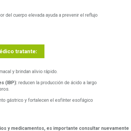
or del cuerpo elevada ayuda a prevenir el reflujo
dico tratante:
acal y brindan alivio rápido.
es (IBP):
reducen la producción de ácido a largo
eros.
to gástrico y fortalecen el esfínter esofágico
bios y medicamentos, es importante consultar nuevamente