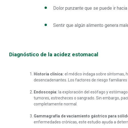
Dolor punzante que se puede ir hacia 
Sentir que algún alimento genera male
Diagnóstico de la acidez estomacal
Historia clínica:
el médico indaga sobre síntomas, háb
desencadenantes. Los factores de riesgo familiares s
Endoscopia:
la exploración del esófago y estómago 
tumores, estrecheces o sangrado. Sin embargo, pac
completamente normal.
Gammagrafía de vaciamiento gástrico para sólid
enfermedades crónicas, este estudio ayuda a determin