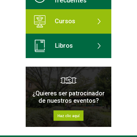
frecuentes
Cursos
Libros
¿Quieres ser patrocinador
de nuestros eventos?
Haz clic aquí