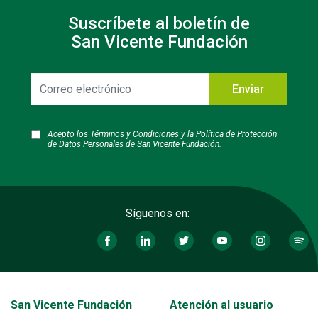
Suscríbete al boletín de
San Vicente Fundación
Correo
Enviar
electrónico
Acepto los
Términos y Condiciones
y la
Política de Protección
de Datos Personales
de San Vicente Fundación.
Síguenos en:
Transversal - Menú San Vicente fundación footer
San Vicente Fundación
Atención al usuario