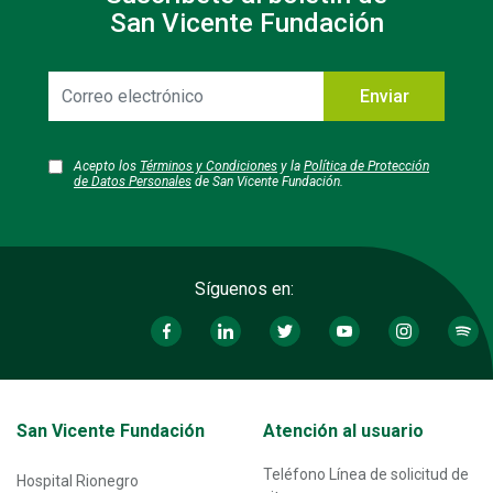
San Vicente Fundación
Correo
Enviar
electrónico
Acepto los
Términos y Condiciones
y la
Política de Protección
de Datos Personales
de San Vicente Fundación.
Síguenos en:
Transversal - Menú San Vicente fundación footer
San Vicente Fundación
Atención al usuario
Teléfono Línea de solicitud de
Hospital Rionegro