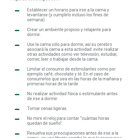
Establecer un horario para irse a la cama y
levantarse (y cumplirlo incluso los fines de
semana).
Crear un ambiente propicio y relajante para
dormir.
Use la cama sólo para dormir, así su cerebro
asociará la cama a esta actividad: evite realizar
otras actividades como ver televisión, estudiar,
comer, leer o trabajar desde la cama.
Limitar el consumo de estimulantes como por
ejemplo café, chocolate y té. En el caso de
consumirlos que sea en las horas de la mañana y
primeras horas de la tarde.
No realizar actividad física o estimulante antes
de irse a dormir.
Tomar cenas ligeras.
No mire el reloj para contar “cuántas horas
quedan de sueño”
Resuelva sus preocupaciones antes de irse a la
cama: en una libreta escriba lo que le preocupa y