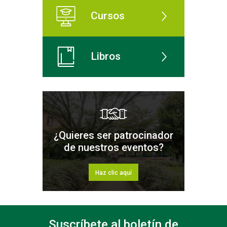
Cursos
Libros
¿Quieres ser patrocinador
de nuestros eventos?
Haz clic aquí
Suscríbete al boletín de