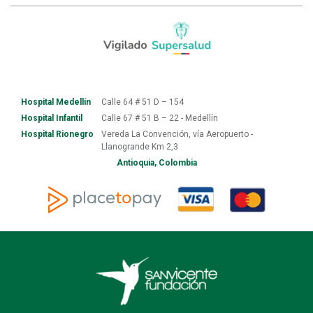
Hospital Medellín
Calle 64 # 51 D – 154
Hospital Infantil
Calle 67 # 51 B – 22 - Medellín
Hospital Rionegro
Vereda La Convención, vía Aeropuerto -
Llanogrande Km 2,3
Antioquia, Colombia