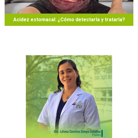
Acidez estomacal: ¿Cómo detectarla y tratarla?