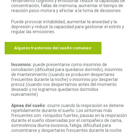
rendimiento cognitivo y emocional: reducir la capacidad de
concentración, fallas de memoria, aumentar el tiempo de
reacción psico-motora y afectar a la toma de decisiones.
Puede provocar irritabilidad, aumentar la ansiedad y la
depresión y reducir la capacidad para gestionar el estrés y
regular las emociones.
Algunos trastornos del sueño comunes:
Insomnio:
puede presentarse como insomnio de
conciliación (dificultad para quedarse dormido), insomnio
de mantenimiento (cuando se producen despertares
frecuentes durante la noche) o insomnio por despertar
precoz (cuando nos despertamos antes del momento
deseado y no logramos quedarnos dormidos
nuevamente).
Apnea del sueño:
ocurre cuando la respiración se detiene
repetidamente durante el sueño. Los síntomas más
frecuentes son: ronquidos fuertes, pausas en la respiración
durante el sueño observadas por el compañero de cama,
somnolencia diurna excesiva, fatiga, dificultad para
concentrarse y despertares frecuentes durante la noche.