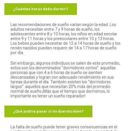
¿Cuántas horas debo dormir?
Las recomendaciones de sueño varían según la edad. Los
adultos necesitan entre 7 y 9 horas de sueño, los
adolescentes entre 8 y 10 horas, los niños en edad escolar
entre 9 y 11 horas y los preescolares entre 10 y 13 horas.
Los bebes pueden necesitar de 12 a 14 horas de sueño y los
recién nacidos pueden requerir de 14 a 17 horas de sueño
por día.
Sin embargo, algunos individuos se salen de este promedio,
estos son los denominados “dormidores cortos”: aquellas
personas que con 4 a 6 horas de sueño se sienten
descansadas y logran con adecuado rendimiento en sus
tareas durante el día. También existen los “dormidores
largos”: aquellos que necesitan 20% más del promedio
normal de sueño ¡Más que el tiempo que dormimos, lo
importante es tener un sueño reparador!
¿Qué podría pasar si no duermo bien?
La falta de sueño puede tener graves consecuencias en el