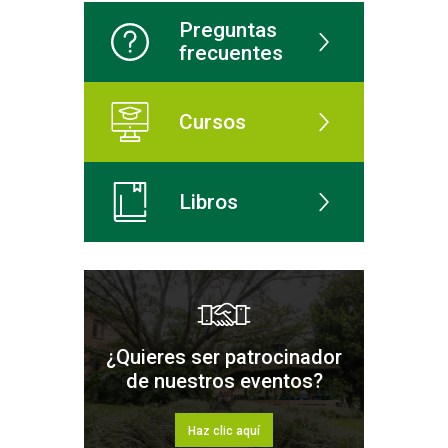
Preguntas
frecuentes
Cursos
Libros
¿Quieres ser patrocinador
de nuestros eventos?
Haz clic aquí