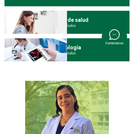
Sistema de salud
3 Artículos
Contáctanos
Tecnología
3 Artículos