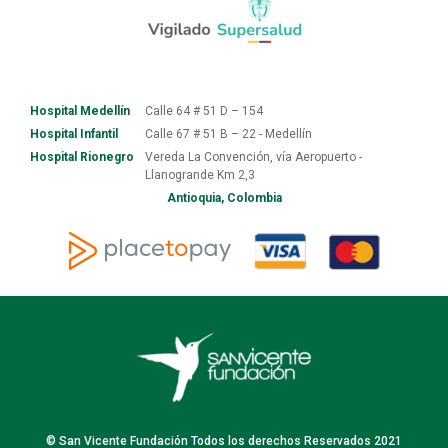
Hospital Medellín
Calle 64 # 51 D – 154
Hospital Infantil
Calle 67 # 51 B – 22 - Medellín
Hospital Rionegro
Vereda La Convención, vía Aeropuerto -
Llanogrande Km 2,3
Antioquia, Colombia
© San Vicente Fundación Todos los derechos Reservados 2021