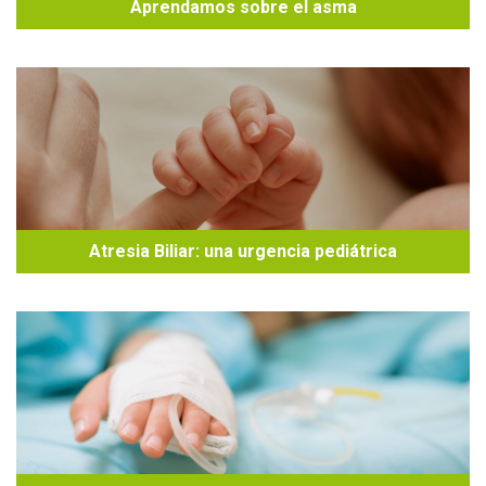
Aprendamos sobre el asma
Atresia Biliar: una urgencia pediátrica