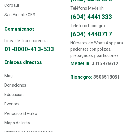
Corpaul
Teléfono Medellín
San Vicente CES
(604) 4441333
Teléfono Rionegro
Comunícanos
(604) 4448717
Línea de Transparencia
Números de WhatsApp para
01-8000-413-533
pacientes con pólizas,
prepagadas y particulares
Transversal - Menú enlaces directos footer
Enlaces directos
Medellín:
3015976612
Blog
Rionegro:
3506518051
Donaciones
Educación
Eventos
Períodico El Pulso
Mapa del sitio