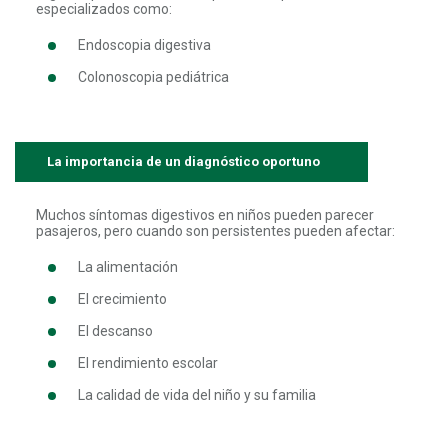
especializados como:
Endoscopia digestiva
Colonoscopia pediátrica
La importancia de un diagnóstico oportuno
Muchos síntomas digestivos en niños pueden parecer
pasajeros, pero cuando son persistentes pueden afectar:
La alimentación
El crecimiento
El descanso
El rendimiento escolar
La calidad de vida del niño y su familia