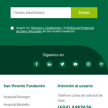
Correo
Enviar
electrónico
Acepto los
Términos y Condiciones
y la
Política de Protección
de Datos Personales
de San Vicente Fundación.
Síguenos en:
Transversal - Menú San Vicente fundación footer
San Vicente Fundación
Atención al usuario
Teléfono Línea de solicitud de
Hospital Rionegro
citas
Hospital Medellín
(604) 4482626