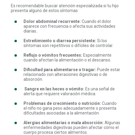
Es recomendable buscar atención especializada si tu hijo
presenta alguno de estos síntomas:
Dolor abdominal recurrente:
Cuando el dolor
aparece con frecuencia o afecta sus actividades
diarias..
Estreñimiento o diarrea persistente:
Si los
síntomas son repetitivos o difíciles de controlar.
Reflujo o vómitos frecuentes:
Especialmente
cuando afectan la alimentación o el descanso.
Dificultad para alimentarse o tragar:
Puede estar
relacionado con alteraciones digestivas o de
absorción.
Sangre en las heces o vómito:
Es una señal de
alerta que requiere valoración médica.
Problemas de crecimiento o nutrición:
Cuando
el niño no gana peso adecuadamente o presenta
dificultades asociadas a la alimentación.
Alergias alimentarias o mala absorción:
Algunas
enfermedades digestivas pueden afectar cómo el
cuerpo procesa ciertos alimentos.