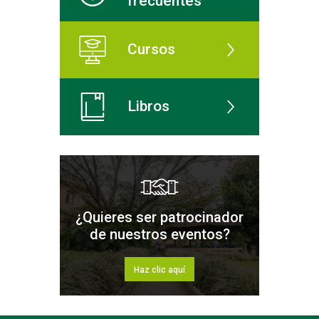
frecuentes
Cursos
Libros
¿Quieres ser patrocinador
de nuestros eventos?
Haz clic aquí