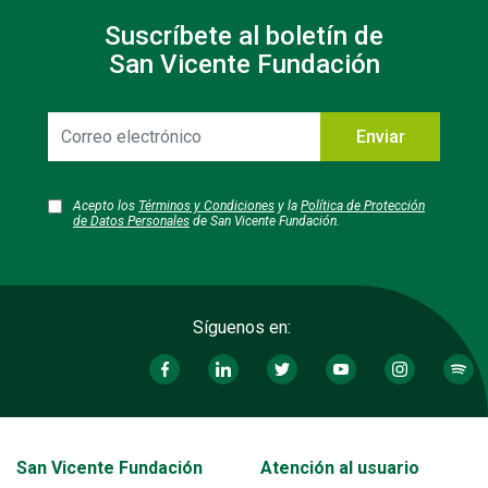
Suscríbete al boletín de
San Vicente Fundación
Correo
Enviar
electrónico
Acepto los
Términos y Condiciones
y la
Política de Protección
de Datos Personales
de San Vicente Fundación.
Síguenos en:
Transversal - Menú San Vicente fundación footer
San Vicente Fundación
Atención al usuario