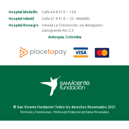
Hospital Medellín
Calle 64 # 51 D – 154
Hospital Infantil
Calle 67 # 51 B – 22 - Medellín
Hospital Rionegro
Vereda La Convención, vía Aeropuerto -
Llanogrande Km 2,3
Antioquia, Colombia
© San Vicente Fundación Todos los derechos Reservados 2021
Términos y Condiciones
-
Política de Protección de Datos Personales