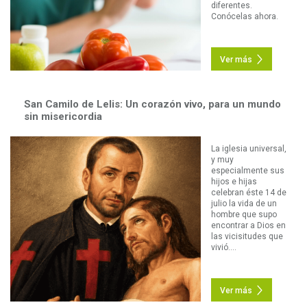
diferentes.
Conócelas ahora.
Ver más
San Camilo de Lelis: Un corazón vivo, para un mundo
sin misericordia
La iglesia universal,
y muy
especialmente sus
hijos e hijas
celebran éste 14 de
julio la vida de un
hombre que supo
encontrar a Dios en
las vicisitudes que
vivió....
Ver más