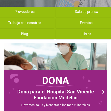
tal San vicente - Menú slider
Proveedores
Sala de prensa
Trabaja con nosotros
Eventos
Blog
Libros
DONA
Dona para el Hospital San Vicente
Fundación Medellín
Llevamos salud y bienestar a los más vulnerables.
...