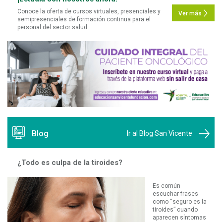
Conoce la oferta de cursos virtuales, presenciales y
Ver más
semipresenciales de formación continua para el
personal del sector salud.
Blog
Ir al Blog San Vicente
¿Todo es culpa de la tiroides?
Es común
escuchar frases
como “seguro es la
tiroides” cuando
aparecen síntomas