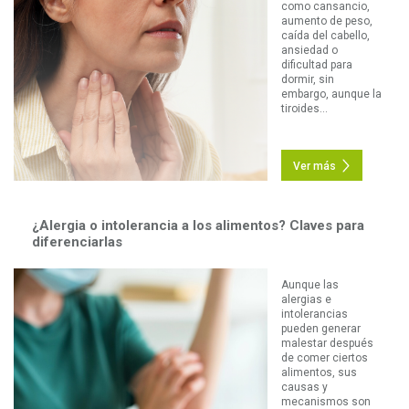
como cansancio,
aumento de peso,
caída del cabello,
ansiedad o
dificultad para
dormir, sin
embargo, aunque la
tiroides...
Ver más
¿Alergia o intolerancia a los alimentos? Claves para
diferenciarlas
Aunque las
alergias e
intolerancias
pueden generar
malestar después
de comer ciertos
alimentos, sus
causas y
mecanismos son