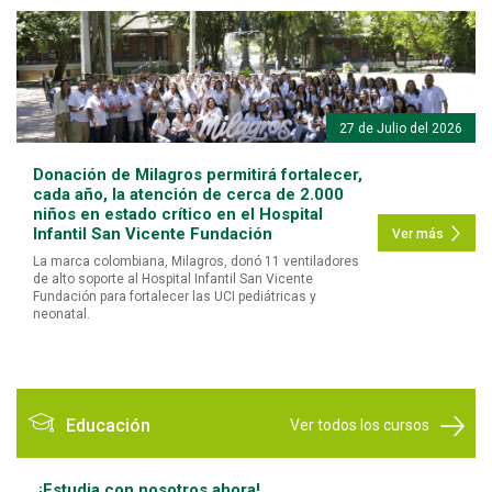
27 de Julio del 2026
Donación de Milagros permitirá fortalecer,
cada año, la atención de cerca de 2.000
niños en estado crítico en el Hospital
Infantil San Vicente Fundación
Ver más
La marca colombiana, Milagros, donó 11 ventiladores
de alto soporte al Hospital Infantil San Vicente
Fundación para fortalecer las UCI pediátricas y
neonatal.
Educación
Ver todos los cursos
¡Estudia con nosotros ahora!