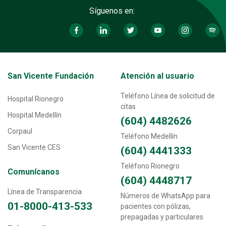
Síguenos en:
Transversal - Menú San Vicente fundación footer
San Vicente Fundación
Atención al usuario
Teléfono Línea de solicitud de
Hospital Rionegro
citas
Hospital Medellín
(604) 4482626
Corpaul
Teléfono Medellín
San Vicente CES
(604) 4441333
Teléfono Rionegro
Comunícanos
(604) 4448717
Línea de Transparencia
Números de WhatsApp para
01-8000-413-533
pacientes con pólizas,
prepagadas y particulares
Transversal - Menú enlaces directos footer